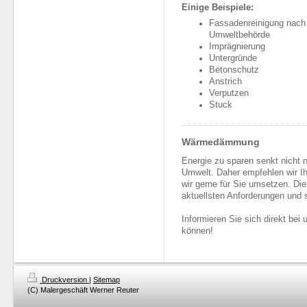
Einige Beispiele:
Fassadenreinigung nach
Umweltbehörde
Imprägnierung
Untergründe
Betonschutz
Anstrich
Verputzen
Stuck
Wärmedämmung
Energie zu sparen senkt nicht 
Umwelt. Daher empfehlen wir I
wir gerne für Sie umsetzen. Di
aktuellsten Anforderungen und 
Informieren Sie sich direkt bei 
können!
Druckversion
|
Sitemap
(C) Malergeschäft Werner Reuter